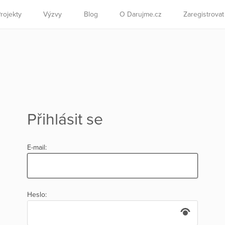
rojekty
Výzvy
Blog
O Darujme.cz
Zaregistrova
Přihlásit se
E-mail:
Heslo: