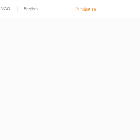
t NGO
English
Přihlásit se