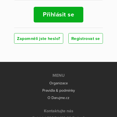
Přihlásit se
Zapomněli jste heslo?
Registrovat se
MENU
Organizace
Pravidla & podmínky
O Darujme.cz
Kontaktujte nás