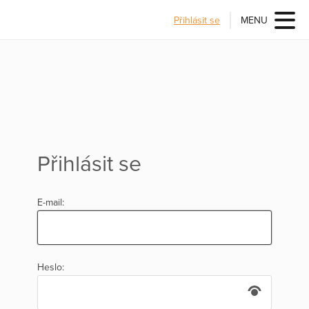
Přihlásit se
MENU
Přihlásit se
E-mail:
Heslo: