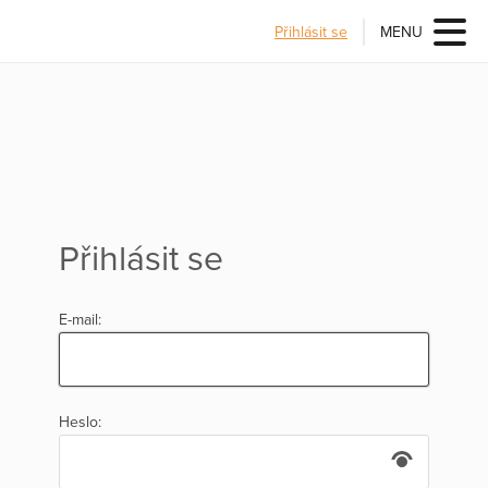
Přihlásit se
MENU
Přihlásit se
E-mail:
Heslo: