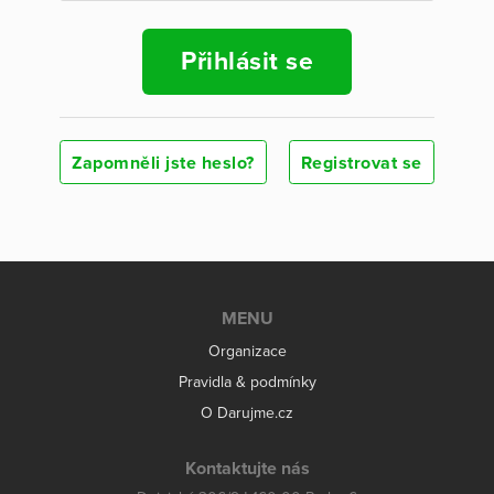
Přihlásit se
Zapomněli jste heslo?
Registrovat se
MENU
Organizace
Pravidla & podmínky
O Darujme.cz
Kontaktujte nás