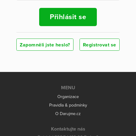
Přihlásit se
Zapomněli jste heslo?
Registrovat se
MENU
Organizace
Pravidla & podmínky
O Darujme.cz
Kontaktujte nás