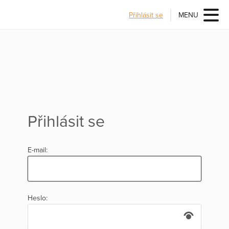
Přihlásit se
MENU
Přihlásit se
E-mail:
Heslo: