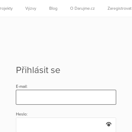
rojekty
Výzvy
Blog
O Darujme.cz
Zaregistrova
Přihlásit se
E-mail:
Heslo: