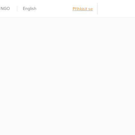
t NGO
English
Přihlásit se