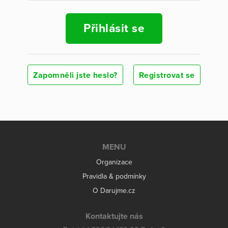
Přihlásit se
Zapomněli jste heslo?
Registrovat se
MENU
Organizace
Pravidla & podmínky
O Darujme.cz
Kontaktujte nás