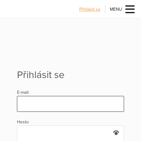
Přihlásit se
MENU
Přihlásit se
E-mail:
Heslo: