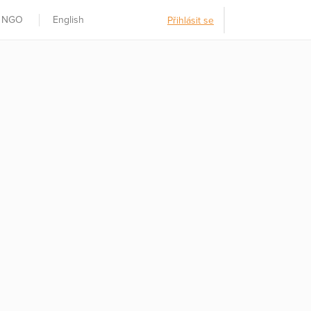
t NGO
English
Přihlásit se