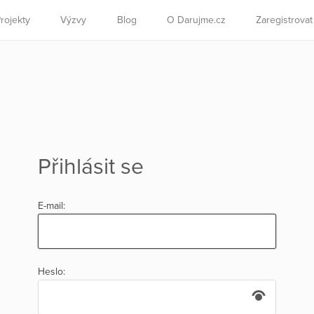
rojekty
Výzvy
Blog
O Darujme.cz
Zaregistrova
Přihlásit se
E-mail:
Heslo: