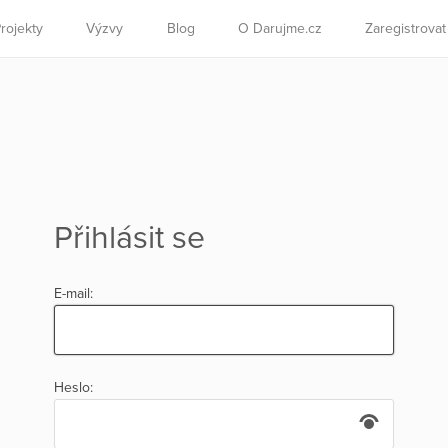
rojekty
Výzvy
Blog
O Darujme.cz
Zaregistrova
Přihlásit se
E-mail:
Heslo: