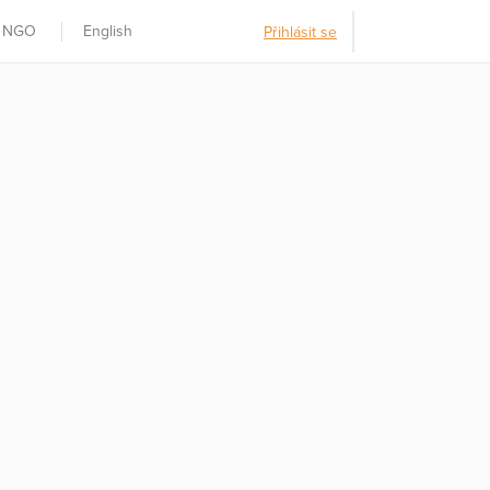
t NGO
English
Přihlásit se