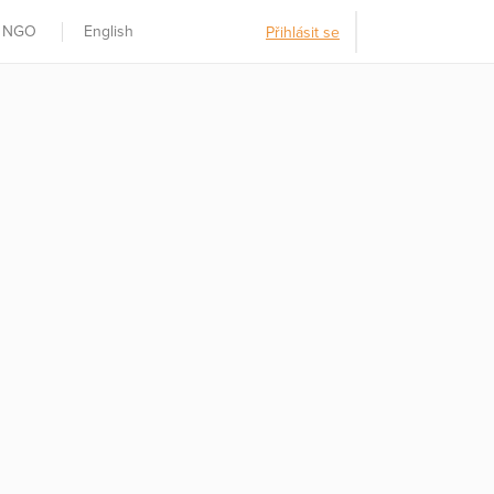
t NGO
English
Přihlásit se