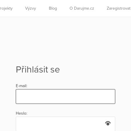
rojekty
Výzvy
Blog
O Darujme.cz
Zaregistrova
Přihlásit se
E-mail:
Heslo: