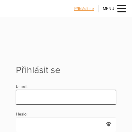
Přihlásit se
MENU
Přihlásit se
E-mail:
Heslo: