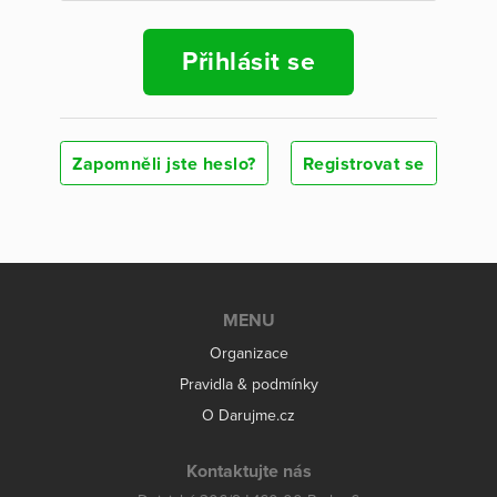
Přihlásit se
Zapomněli jste heslo?
Registrovat se
MENU
Organizace
Pravidla & podmínky
O Darujme.cz
Kontaktujte nás