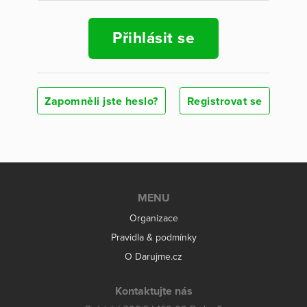
Přihlásit se
Zapomněli jste heslo?
Registrovat se
MENU
Organizace
Pravidla & podmínky
O Darujme.cz
Kontaktujte nás