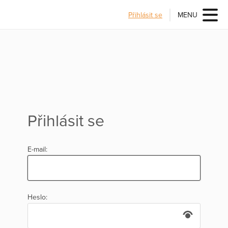
Přihlásit se
MENU
Přihlásit se
E-mail:
Heslo: