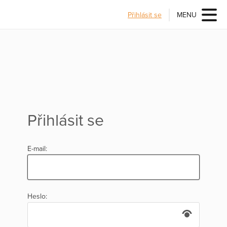
Přihlásit se
MENU
Přihlásit se
E-mail:
Heslo: