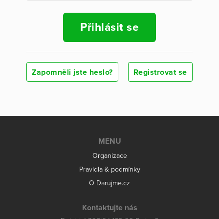
Přihlásit se
Zapomněli jste heslo?
Registrovat se
MENU
Organizace
Pravidla & podmínky
O Darujme.cz
Kontaktujte nás