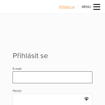
Přihlásit se
MENU
Přihlásit se
E-mail:
Heslo: