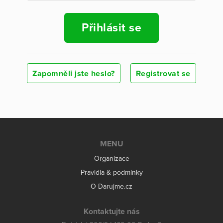
Přihlásit se
Zapomněli jste heslo?
Registrovat se
MENU
Organizace
Pravidla & podmínky
O Darujme.cz
Kontaktujte nás