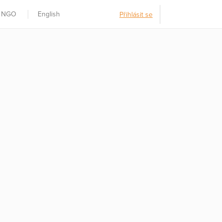
t NGO
English
Přihlásit se