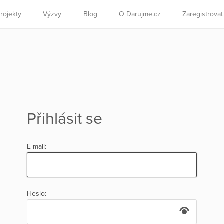
rojekty
Výzvy
Blog
O Darujme.cz
Zaregistrova
Přihlásit se
E-mail:
Heslo: