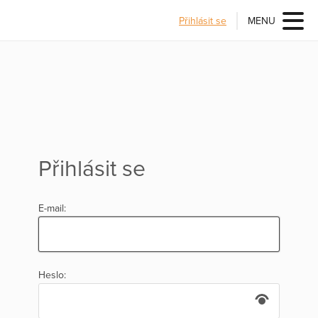
Přihlásit se
MENU
Přihlásit se
E-mail:
Heslo: