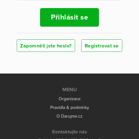
Přihlásit se
Zapomněli jste heslo?
Registrovat se
MENU
Organizace
Pravidla & podmínky
O Darujme.cz
Kontaktujte nás