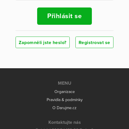
Přihlásit se
Zapomněli jste heslo?
Registrovat se
MENU
Organizace
Pravidla & podmínky
O Darujme.cz
Kontaktujte nás