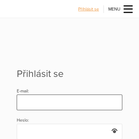
Přihlásit se
MENU
Přihlásit se
E-mail:
Heslo: