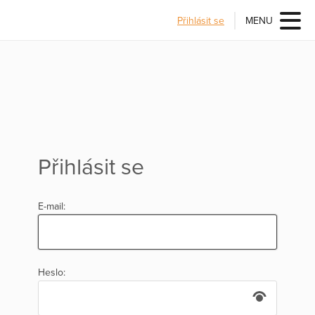
Přihlásit se
MENU
Přihlásit se
E-mail:
Heslo: