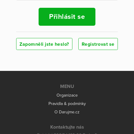
Přihlásit se
Zapomněli jste heslo?
Registrovat se
MENU
Organizace
Pravidla & podmínky
O Darujme.cz
Kontaktujte nás