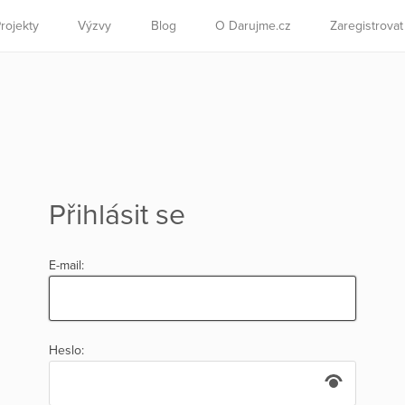
rojekty
Výzvy
Blog
O Darujme.cz
Zaregistrova
Přihlásit se
E-mail:
Heslo: