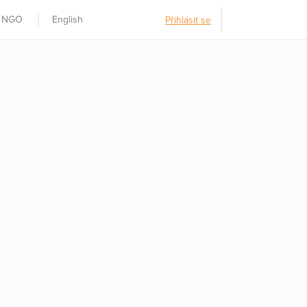
t NGO
English
Přihlásit se