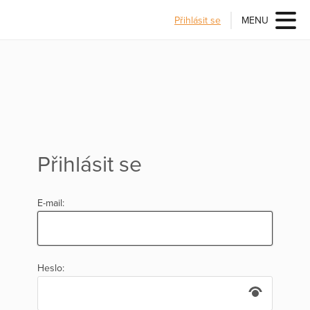
Přihlásit se
MENU
Přihlásit se
E-mail:
Heslo: