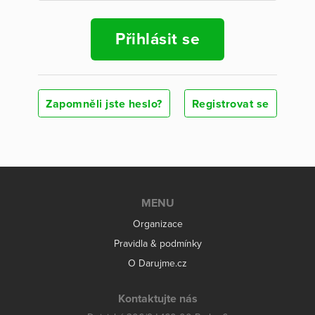
Přihlásit se
Zapomněli jste heslo?
Registrovat se
MENU
Organizace
Pravidla & podmínky
O Darujme.cz
Kontaktujte nás