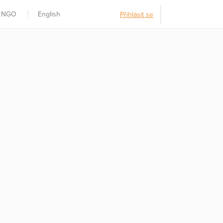
t NGO
English
Přihlásit se