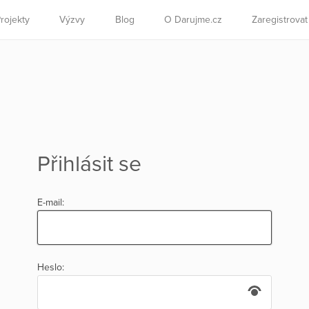
rojekty
Výzvy
Blog
O Darujme.cz
Zaregistrova
Přihlásit se
E-mail:
Heslo: