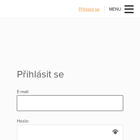
Přihlásit se
MENU
Přihlásit se
E-mail:
Heslo: