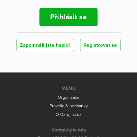
Přihlásit se
Zapomněli jste heslo?
Registrovat se
MENU
Organizace
Pravidla & podmínky
O Darujme.cz
Kontaktujte nás