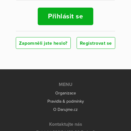
Přihlásit se
Zapomněli jste heslo?
Registrovat se
MENU
Organizace
Pravidla & podmínky
O Darujme.cz
Kontaktujte nás