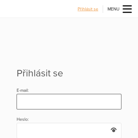
Přihlásit se
MENU
Přihlásit se
E-mail:
Heslo: