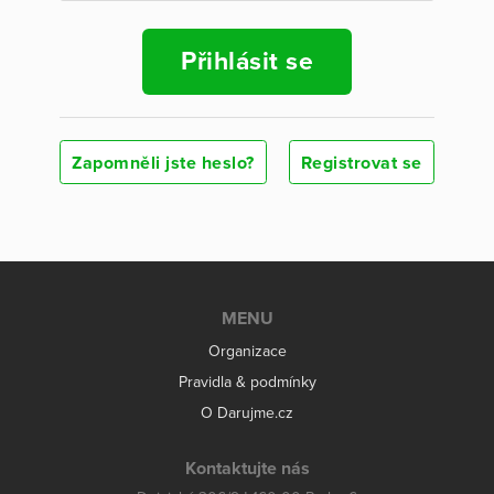
Přihlásit se
Zapomněli jste heslo?
Registrovat se
MENU
Organizace
Pravidla & podmínky
O Darujme.cz
Kontaktujte nás