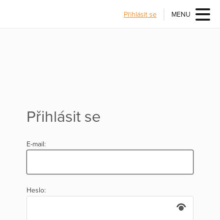
Přihlásit se
MENU
Přihlásit se
E-mail:
Heslo: