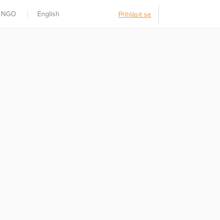
t NGO
English
Přihlásit se