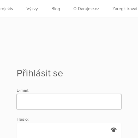
rojekty
Výzvy
Blog
O Darujme.cz
Zaregistrova
Přihlásit se
E-mail:
Heslo: