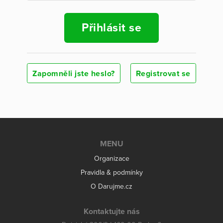
Přihlásit se
Zapomněli jste heslo?
Registrovat se
MENU
Organizace
Pravidla & podmínky
O Darujme.cz
Kontaktujte nás