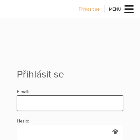
Přihlásit se
MENU
Přihlásit se
E-mail:
Heslo: