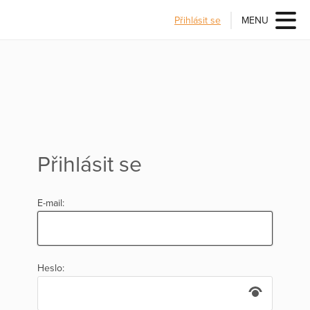
Přihlásit se
MENU
Přihlásit se
E-mail:
Heslo: