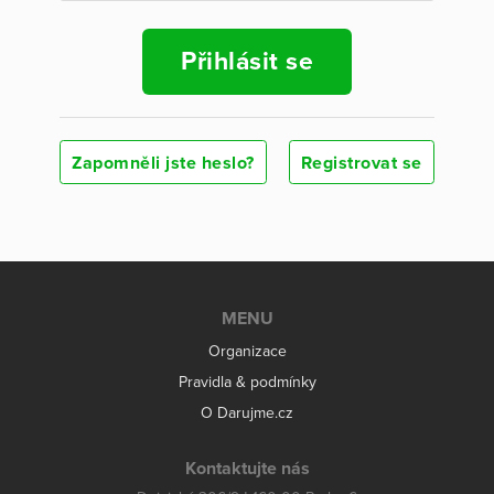
Přihlásit se
Zapomněli jste heslo?
Registrovat se
MENU
Organizace
Pravidla & podmínky
O Darujme.cz
Kontaktujte nás