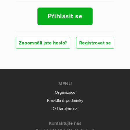
Přihlásit se
Zapomněli jste heslo?
Registrovat se
MENU
Organizace
Pravidla & podmínky
O Darujme.cz
Kontaktujte nás