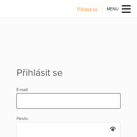
Přihlásit se
MENU
Přihlásit se
E-mail:
Heslo: