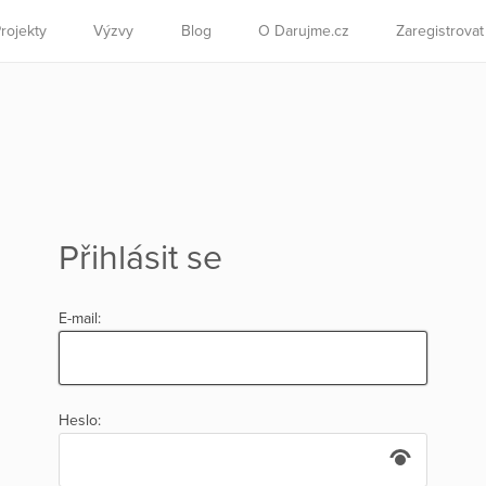
rojekty
Výzvy
Blog
O Darujme.cz
Zaregistrova
Přihlásit se
E-mail:
Heslo: