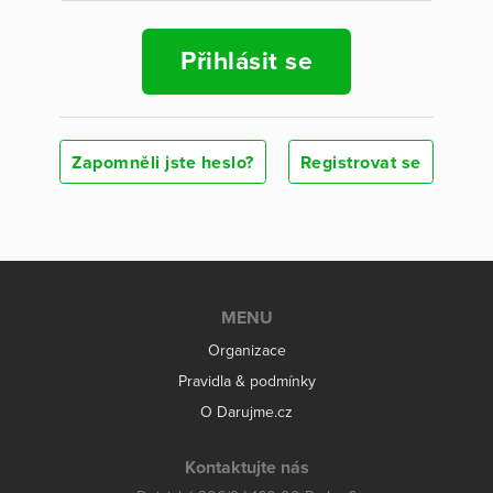
Přihlásit se
Zapomněli jste heslo?
Registrovat se
MENU
Organizace
Pravidla & podmínky
O Darujme.cz
Kontaktujte nás