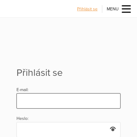
Přihlásit se
MENU
Přihlásit se
E-mail:
Heslo: