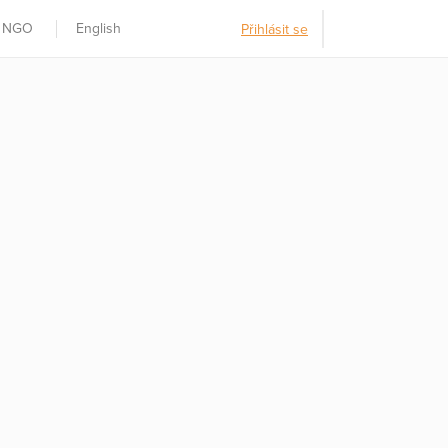
t NGO
English
Přihlásit se