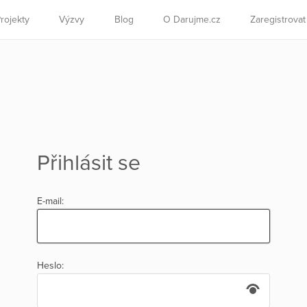
rojekty
Výzvy
Blog
O Darujme.cz
Zaregistrova
Přihlásit se
E-mail:
Heslo: