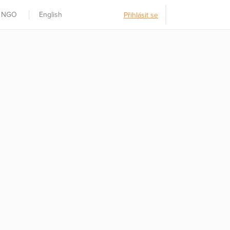
t NGO
English
Přihlásit se