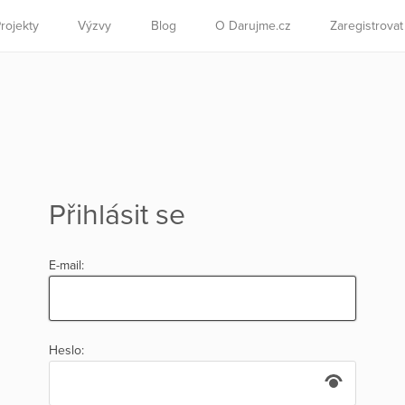
rojekty
Výzvy
Blog
O Darujme.cz
Zaregistrova
Přihlásit se
E-mail:
Heslo: