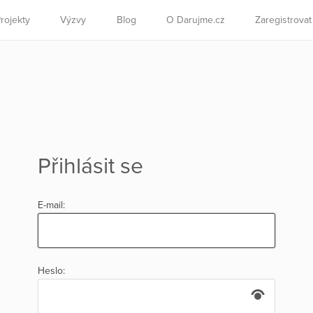
rojekty
Výzvy
Blog
O Darujme.cz
Zaregistrova
Přihlásit se
E-mail:
Heslo: