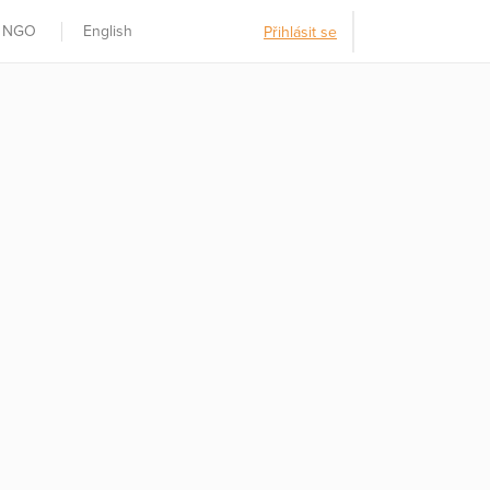
t NGO
English
Přihlásit se