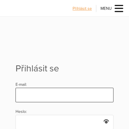
Přihlásit se
MENU
Přihlásit se
E-mail:
Heslo: