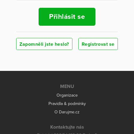
Přihlásit se
Zapomněli jste heslo?
Registrovat se
MENU
Organizace
Pravidla & podmínky
O Darujme.cz
Kontaktujte nás