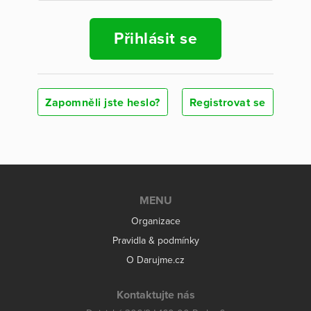
Přihlásit se
Zapomněli jste heslo?
Registrovat se
MENU
Organizace
Pravidla & podmínky
O Darujme.cz
Kontaktujte nás