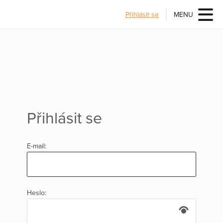
Přihlásit se
MENU
Přihlásit se
E-mail:
Heslo: