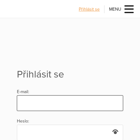
Přihlásit se
MENU
Přihlásit se
E-mail:
Heslo: