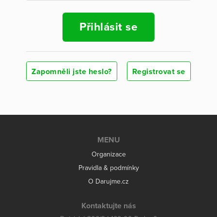
Přihlásit se
Zapomněli jste heslo?
Registrovat se
MENU
Organizace
Pravidla & podmínky
O Darujme.cz
Kontaktujte nás