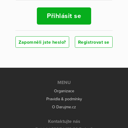
Přihlásit se
Zapomněli jste heslo?
Registrovat se
MENU
Organizace
Pravidla & podmínky
O Darujme.cz
Kontaktujte nás