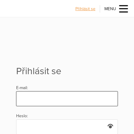
Přihlásit se
MENU
Přihlásit se
E-mail:
Heslo: