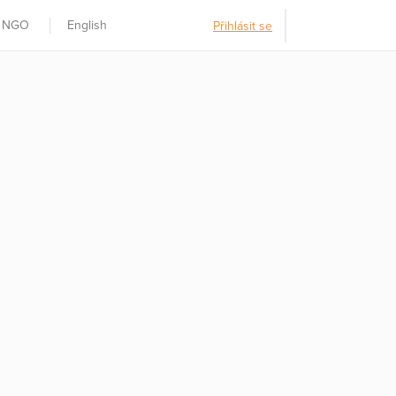
t NGO
English
Přihlásit se