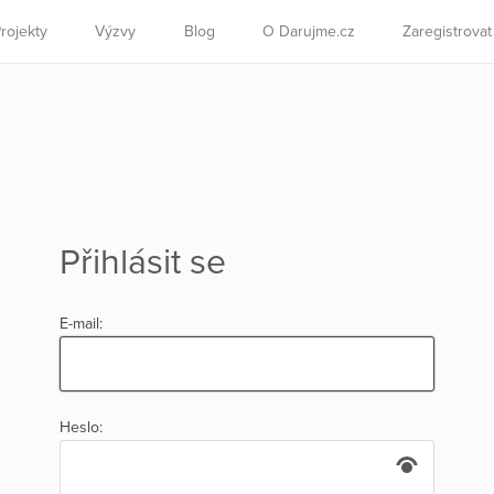
rojekty
Výzvy
Blog
O Darujme.cz
Zaregistrova
Přihlásit se
E-mail:
Heslo: