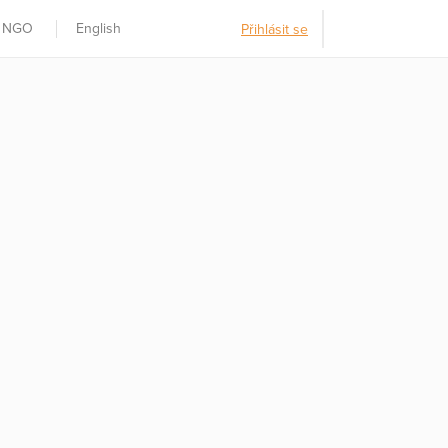
t NGO
English
Přihlásit se