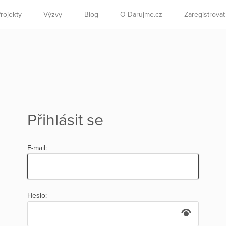
rojekty
Výzvy
Blog
O Darujme.cz
Zaregistrova
Přihlásit se
E-mail:
Heslo: