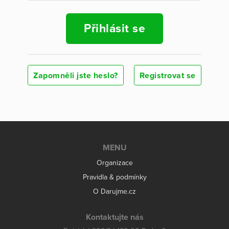
Přihlásit se
Zapomněli jste heslo?
Registrovat se
MENU
Organizace
Pravidla & podmínky
O Darujme.cz
Kontaktujte nás