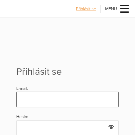
Přihlásit se
MENU
Přihlásit se
E-mail:
Heslo: