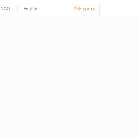
t NGO
English
Přihlásit se