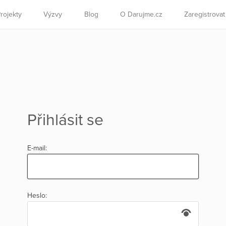
rojekty
Výzvy
Blog
O Darujme.cz
Zaregistrova
Přihlásit se
E-mail:
Heslo: