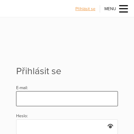
Přihlásit se
MENU
Přihlásit se
E-mail:
Heslo: