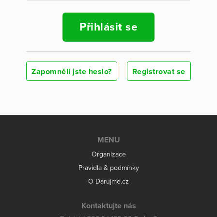
Přihlásit se
Zapomněli jste heslo?
Registrovat se
MENU
Organizace
Pravidla & podmínky
O Darujme.cz
Kontaktujte nás