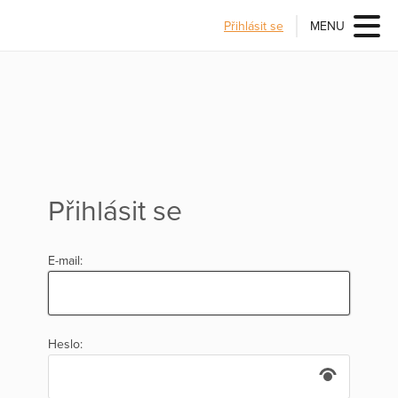
Přihlásit se
MENU
Přihlásit se
E-mail:
Heslo: