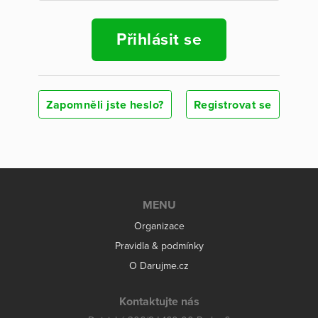
Přihlásit se
Zapomněli jste heslo?
Registrovat se
MENU
Organizace
Pravidla & podmínky
O Darujme.cz
Kontaktujte nás