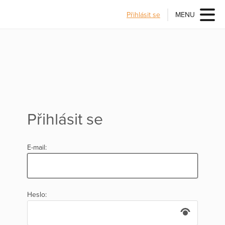
Přihlásit se
MENU
Přihlásit se
E-mail:
Heslo: