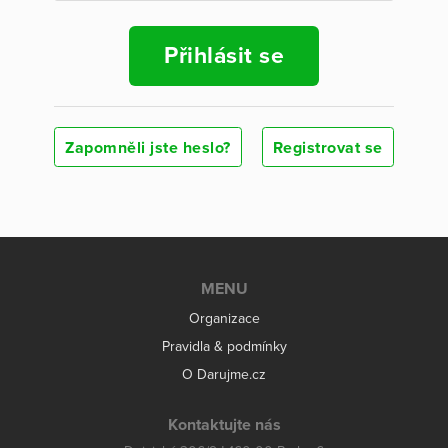
Přihlásit se
Zapomněli jste heslo?
Registrovat se
MENU
Organizace
Pravidla & podmínky
O Darujme.cz
Kontaktujte nás