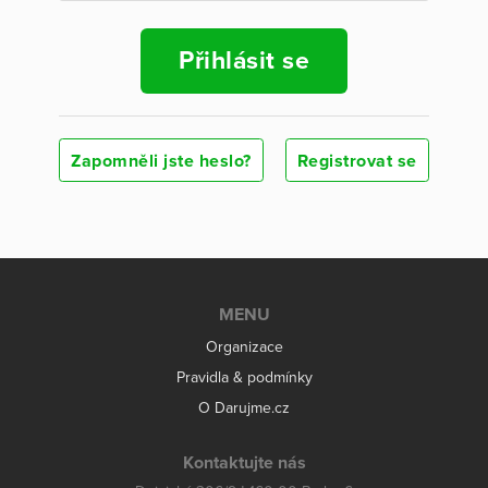
Přihlásit se
Zapomněli jste heslo?
Registrovat se
MENU
Organizace
Pravidla & podmínky
O Darujme.cz
Kontaktujte nás