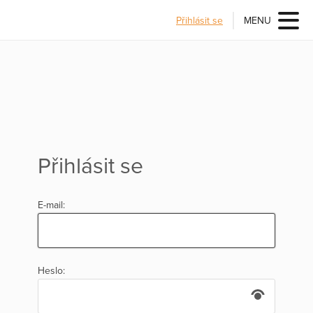
Přihlásit se
MENU
Přihlásit se
E-mail:
Heslo: