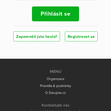
Přihlásit se
Zapomněli jste heslo?
Registrovat se
MENU
Organizace
Pravidla & podmínky
O Darujme.cz
Kontaktujte nás