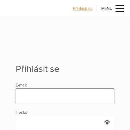
Přihlásit se
MENU
Přihlásit se
E-mail:
Heslo: