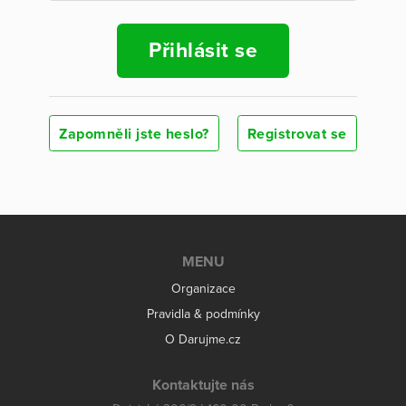
Přihlásit se
Zapomněli jste heslo?
Registrovat se
MENU
Organizace
Pravidla & podmínky
O Darujme.cz
Kontaktujte nás