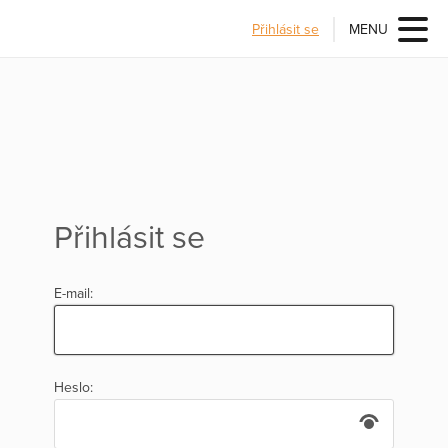
Přihlásit se
MENU
Přihlásit se
E-mail:
Heslo: