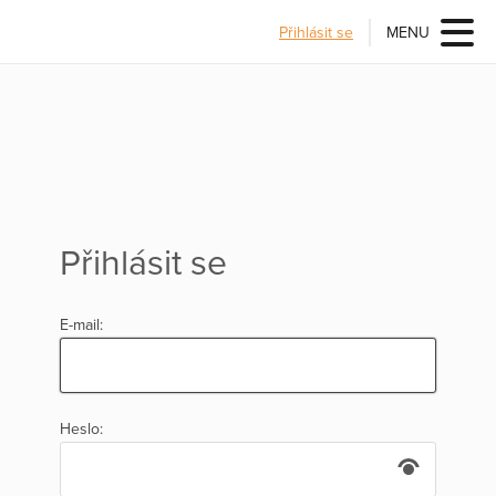
Přihlásit se
MENU
Přihlásit se
E-mail:
Heslo: