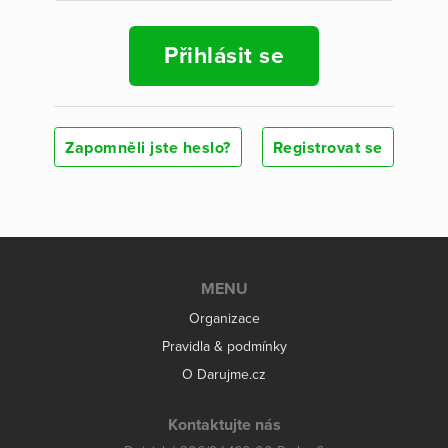
Přihlásit se
Zapomněli jste heslo?
Registrovat se
MENU
Organizace
Pravidla & podmínky
O Darujme.cz
Kontaktujte nás