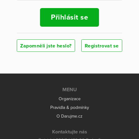
Přihlásit se
Zapomněli jste heslo?
Registrovat se
MENU
Organizace
Pravidla & podmínky
O Darujme.cz
Kontaktujte nás