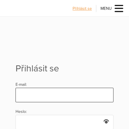
Přihlásit se
MENU
Přihlásit se
E-mail:
Heslo: