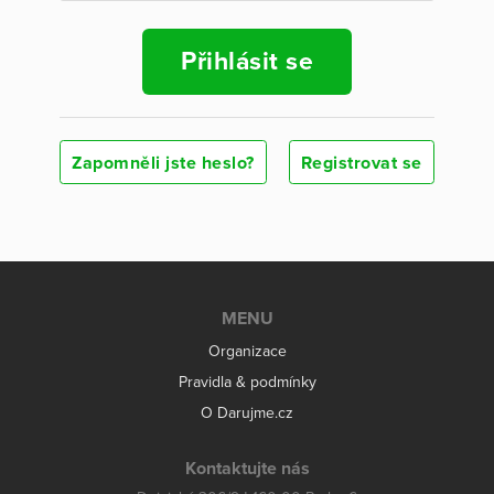
Přihlásit se
Zapomněli jste heslo?
Registrovat se
MENU
Organizace
Pravidla & podmínky
O Darujme.cz
Kontaktujte nás