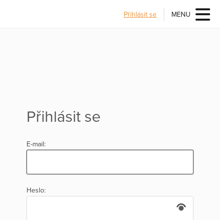
Přihlásit se
MENU
Přihlásit se
E-mail:
Heslo: