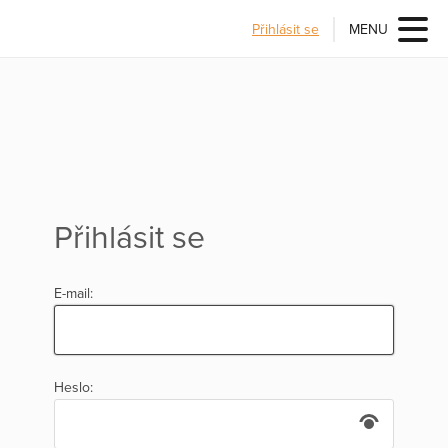
Přihlásit se
MENU
Přihlásit se
E-mail:
Heslo: