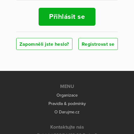
Přihlásit se
Zapomněli jste heslo?
Registrovat se
MENU
Organizace
Pravidla & podmínky
O Darujme.cz
Kontaktujte nás